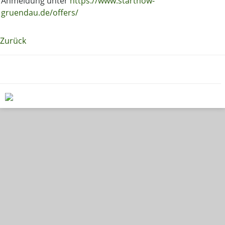
Anmeldung unter
https://www.startnow-
gruendau.de/offers/
Zurück