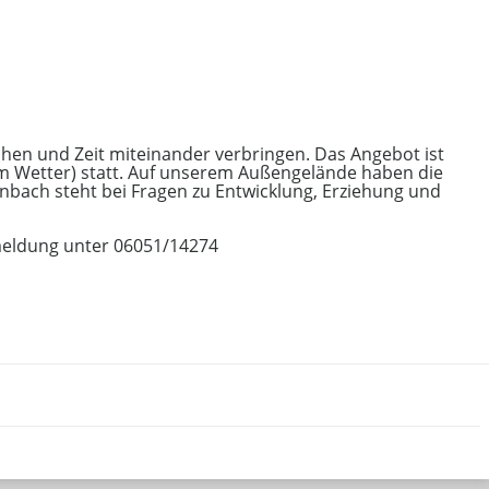
chen und Zeit miteinander verbringen. Das Angebot ist
m Wetter) statt. Auf unserem Außengelände haben die
nbach steht bei Fragen zu Entwicklung, Erziehung und
nmeldung unter 06051/14274