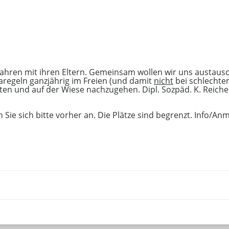
 Jahren mit ihren Eltern. Gemeinsam wollen wir uns austaus
aregeln ganzjährig im Freien (und damit
nicht
bei schlechte
en und auf der Wiese nachzugehen. Dipl. Sozpäd. K. Reiche
Sie sich bitte vorher an. Die Plätze sind begrenzt. Info/A